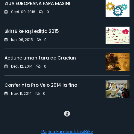
ZIUA EUROPEANA FARA MASINI
Sept. 09, 2016
0
SkirtBike Iași ediția 2015
Iun. 06, 2015
0
Actiune umanitara de Craciun
Dec. 12, 2014
0
Conferinta Pro Velo 2014 la final
Nov. 11, 2014
0
Pagina
Facebook
IasiBike
Pagina Facebook IasiBike