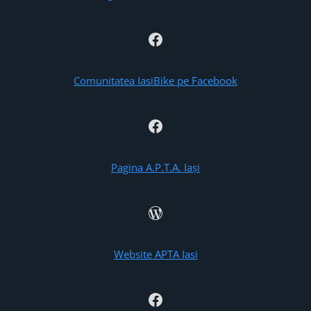
Facebook
Comunitatea IasiBike pe Facebook
Facebook
Pagina A.P.T.A. Iași
WordPress
Website APTA Iasi
Facebook