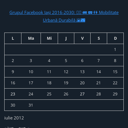
Grupul Facebook Iași 2016-2030: 🚴‍♂️ 🚌 🚃 👫 Mobilitate
Urbană Durabilă 🌇🌃
L
Ma
Mi
J
V
S
D
1
2
3
4
5
6
7
8
9
10
11
12
13
14
15
16
17
18
19
20
21
22
23
24
25
26
27
28
29
30
31
iulie 2012