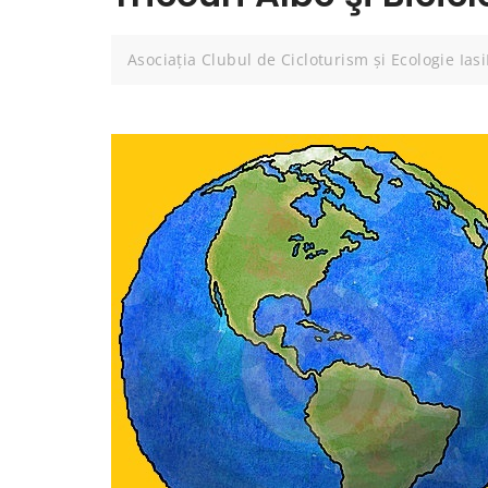
Asociația Clubul de Cicloturism și Ecologie Ias