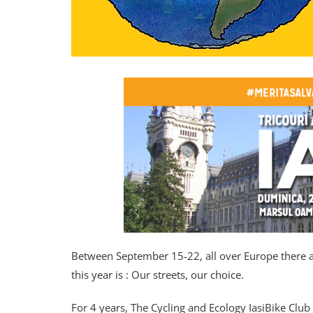
Between September 15-22, all over Europe there a
this year is : Our streets, our choice.
For 4 years, The Cycling and Ecology IasiBike Club