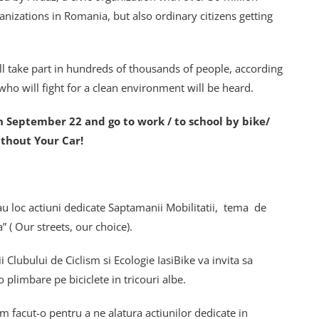
izations in Romania, but also ordinary citizens getting
ll take part in hundreds of thousands of people, according
 who will fight for a clean environment will be heard.
on September 22 and go to work / to school by bike/
thout Your Car!
u loc actiuni dedicate Saptamanii Mobilitatii, tema de
” ( Our streets, our choice).
Clubului de Ciclism si Ecologie IasiBike va invita sa
plimbare pe biciclete in tricouri albe.
m facut-o pentru a ne alatura actiunilor dedicate in