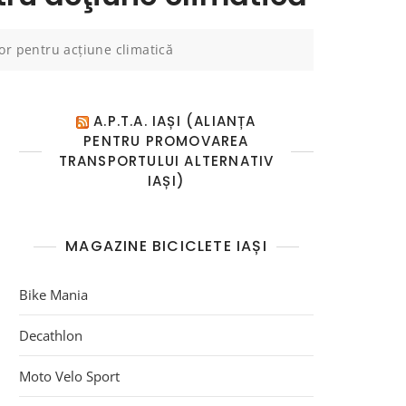
lor pentru acţiune climatică
A.P.T.A. IAȘI (ALIANȚA
PENTRU PROMOVAREA
TRANSPORTULUI ALTERNATIV
IAȘI)
MAGAZINE BICICLETE IAȘI
Bike Mania
Decathlon
Moto Velo Sport