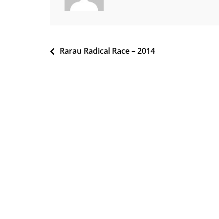
Navigare
Rarau Radical Race – 2014
în
articole