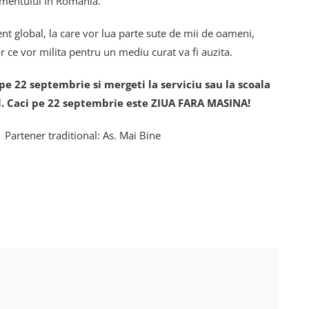
imentului în România.
 global, la care vor lua parte sute de mii de oameni,
 ce vor milita pentru un mediu curat va fi auzita.
e pe 22 septembrie si mergeti la serviciu sau la scoala
ul. Caci pe 22 septembrie este ZIUA FARA MASINA!
 Partener traditional: As. Mai Bine